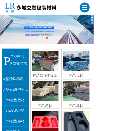
P
产品中心
RODUCTS
EVA深加工设备
EVA片材
大型珍珠棉发泡生产线
大型eva发泡生产线
eva发泡板材
EVA卷材
EVA板材
eva发泡地垫
eva发泡卷材